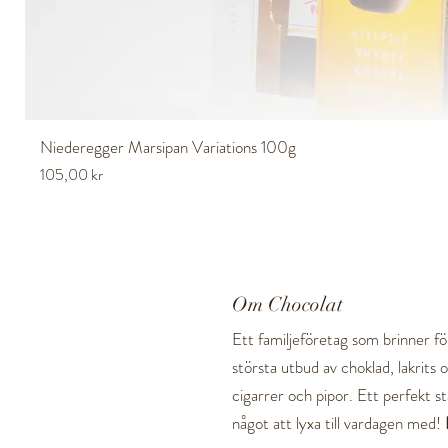
Niederegger Marsipan Variations 100g
Pris
105,00 kr
Om Chocolat
Ett familjeföretag som brinner för
största utbud av choklad, lakrits
cigarrer och pipor. Ett perfekt stä
något att lyxa till vardagen med!