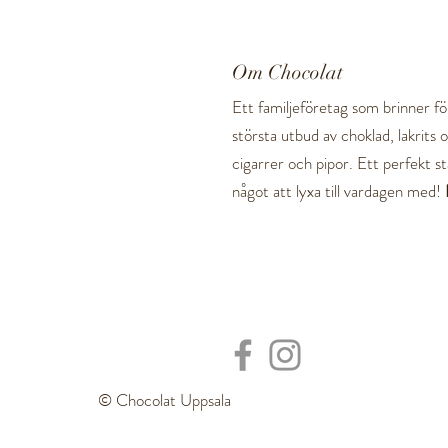
Om Chocolat
Ett familjeföretag som brinner för
största utbud av choklad, lakrits
cigarrer och pipor. Ett perfekt stä
något att lyxa till vardagen med!
© Chocolat Uppsala