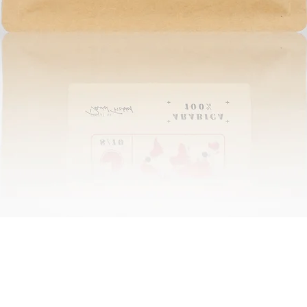
Snabbvisning