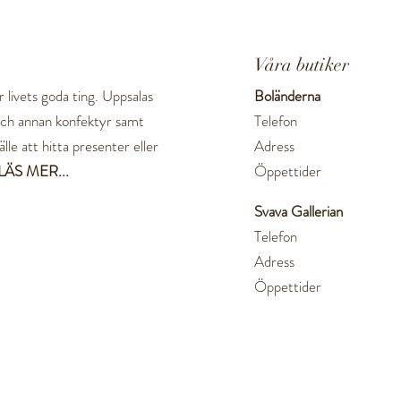
Våra butiker
 livets goda ting. Uppsalas
Boländerna
 och annan konfektyr samt
Telefon
lle att hitta presenter eller
Adress
LÄS MER...
Öppettider
Svava Gallerian
Telefon
Adress
Öppettider