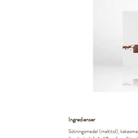
Ingredienser
Sötningsmedel (maltitol), kakaomas