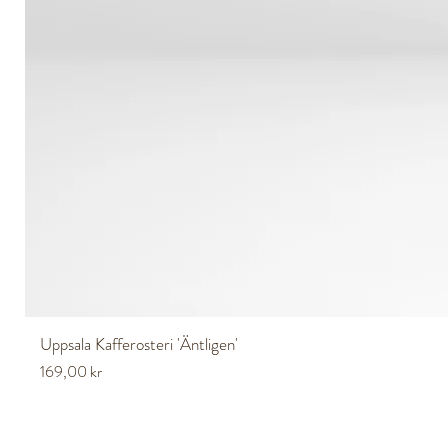
Uppsala Kafferosteri 'Äntligen'
Pris
169,00 kr