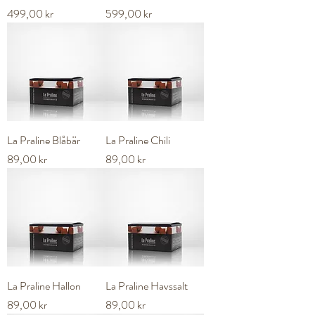
Pris
Pris
499,00 kr
599,00 kr
La Praline Blåbär
La Praline Chili
Pris
Pris
89,00 kr
89,00 kr
La Praline Hallon
La Praline Havssalt
Pris
Pris
89,00 kr
89,00 kr