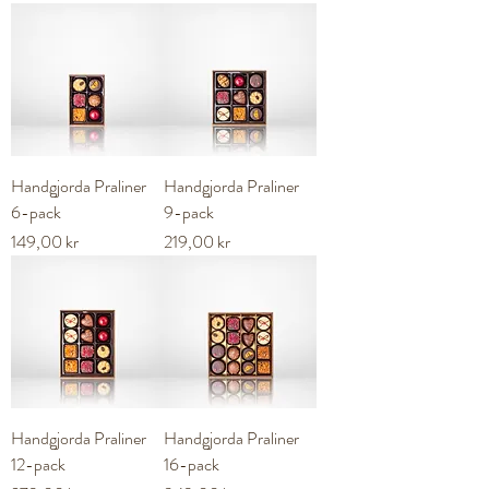
Handgjorda Praliner
Handgjorda Praliner
6-pack
9-pack
Pris
Pris
149,00 kr
219,00 kr
Handgjorda Praliner
Handgjorda Praliner
12-pack
16-pack