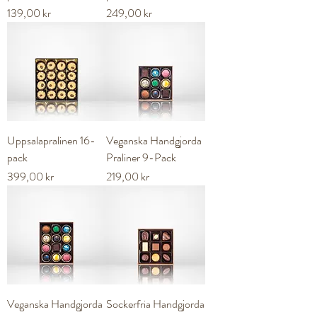
Pris
Pris
139,00 kr
249,00 kr
Uppsalapralinen 16-
Veganska Handgjorda
pack
Praliner 9-Pack
Pris
Pris
399,00 kr
219,00 kr
Veganska Handgjorda
Sockerfria Handgjorda