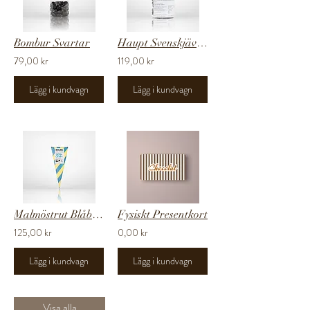
Bombur Svartar
Haupt Svenskjävlar
79,00 kr
119,00 kr
Lägg i kundvagn
Lägg i kundvagn
Malmöstrut Blåbär/Hallon
Fysiskt Presentkort
125,00 kr
0,00 kr
Lägg i kundvagn
Lägg i kundvagn
Visa alla