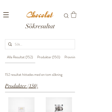
Fri frakt till ombud vid köp över 699kr
Sökresultat
Alla Resultat (152)
Produkter (150)
Provningar (2)
152 resultat hittades med en tom sökning
Produkter (150)